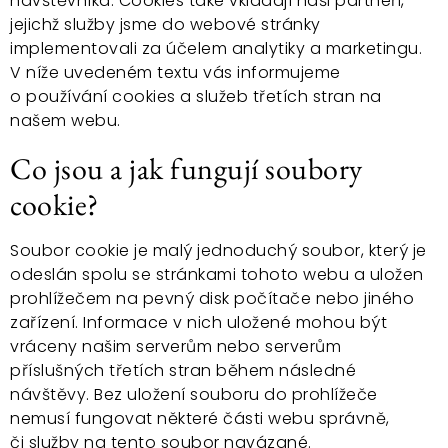
návštěvníka. Cookies také vkládají naši partneři,
jejichž služby jsme do webové stránky
implementovali za účelem analytiky a marketingu.
V níže uvedeném textu vás informujeme
o používání cookies a služeb třetích stran na
našem webu.
Co jsou a jak fungují soubory
cookie?
Soubor cookie je malý jednoduchý soubor, který je
odeslán spolu se stránkami tohoto webu a uložen
prohlížečem na pevný disk počítače nebo jiného
zařízení. Informace v nich uložené mohou být
vráceny našim serverům nebo serverům
příslušných třetích stran během následné
návštěvy. Bez uložení souboru do prohlížeče
nemusí fungovat některé části webu správně,
či služby na tento soubor navázané.