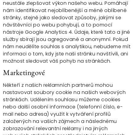
neustále zlepšovat výkon našeho webu. Pomáhají
nám identifikovat nejoblíbenější a méně oblíbené
stránky, stejně jako sledovat způsoby, jakými se
návštěvníci po webu pohybují, a to pomocí
nástroje Google Analytics 4. Údaje, které tato a jiné
služby sbírají jsou agregované a anonymní. Pokud
nám neudělíte souhlas s analytikou, nebudeme mít
informaci o tom, kdy jste naši stránku navštívili, ani
možnost sledovat váš pohyb na stránkách.
Marketingové
Někteří z našich reklamních partnerů mohou
nastavovat soubory cookie na našich webových
stránkách. Udělením souhlasu můžeme cookies
nebo další osobní informace (telefonní číslo, e-
mail nebo adresa) využít k vytváření profilů
založených na vašich zájmech a následnému
zobrazování relevantní reklamy i na jiných