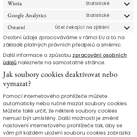
Wistia
Statistické
Google Analytics
Statistické
Ostatní
Účel čekající na zjištění
Osobní údaje zpracováváme v rámci EU a to na
základě platných právních předpisů a směrnic.
Další informace o způsobu
zpracování osobních
údajů
naleznete na samostatné stránce.
Jak soubory cookies deaktivovat nebo
vymazat?
Pomocí internetového prohlížeče můžete
automaticky nebo ručně mazat soubory cookies.
Můžete také určit, že některé soubory cookies
nemusí být umístěny. Další možností je změnit
nastavení internetového prohlížeče tak, aby se
vám při každém uložení souboru cookies zobrazila